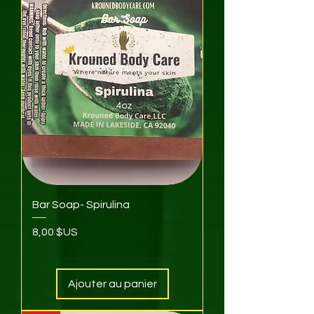
Bar Soap- Spirulina
Prix
8,00 $US
Ajouter au panier