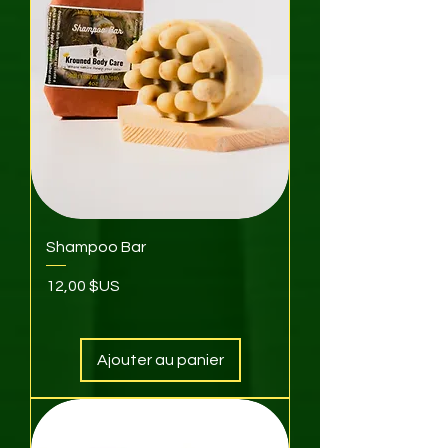
Shampoo Bar
Prix
12,00 $US
Ajouter au panier