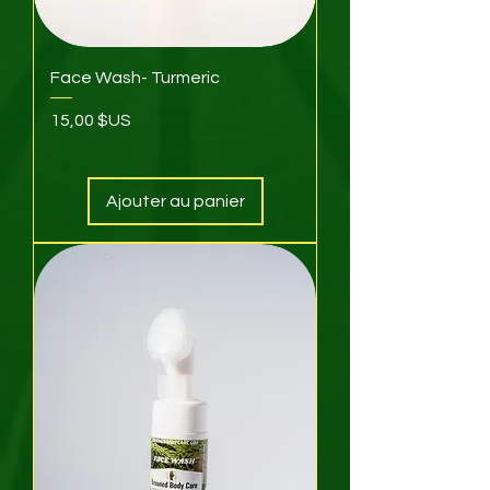
Face Wash- Turmeric
Prix
15,00 $US
Ajouter au panier