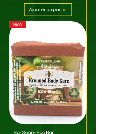
Ajouter au panier
NEW
Bar Soap- Eco Bar