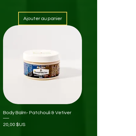
Ajouter au panier
Body Balm- Patchouli & Vetiver
Prix
20,00 $US