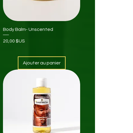
Body Balm- Unscented
Prix
20,00 $US
Ajouter au panier