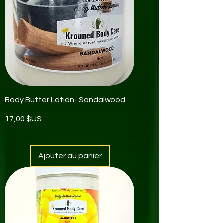
Body Butter Lotion- Sandalwood
Prix
17,00 $US
Ajouter au panier